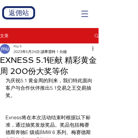
返佣站
文章
mu li
2023年5月24日
讀畢需時 1 分鐘
EXNESS 5.1钜献 精彩黄金
周 200份大奖等你
为庆祝5.1 黄金周的到来，我们特此面向
客户与合作伙伴推出5.1交易之王交易抽
奖。
Exness将在本次活动结束时根据以下标
准，通过抽奖发放奖品。奖品包括梅赛
德斯奔驰E 级或BMW 6 系列、梅赛德斯